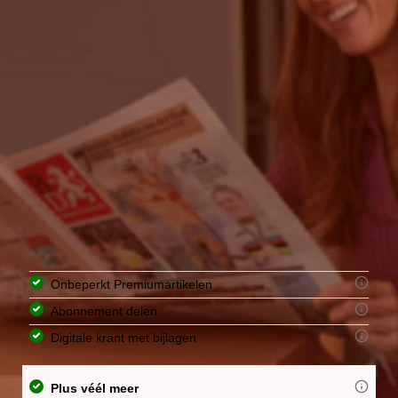
Onbeperkt Premiumartikelen
Abonnement delen
Digitale krant met bijlagen
Plus véél meer