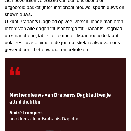
zich bovendien verzekerd van een uitstekend en
uitgebreid pakket (inter-)nationaal nieuws, sportnieuws en
shownieuws.
U kunt Brabants Dagblad op veel verschillende manieren
lezen: van alle dagen thuisbezorgd tot Brabants Dagblad
op smartphone, tablet of computer. Maar hoe u de krant
ook leest, overal vindt u de journalistiek zoals u van ons
gewend bent: betrouwbaar en betrokken.
“
Met het nieuws van Brabants Dagblad ben je
altijd dichtbij
André Trompers
hoofdredacteur Brabants Dagblad