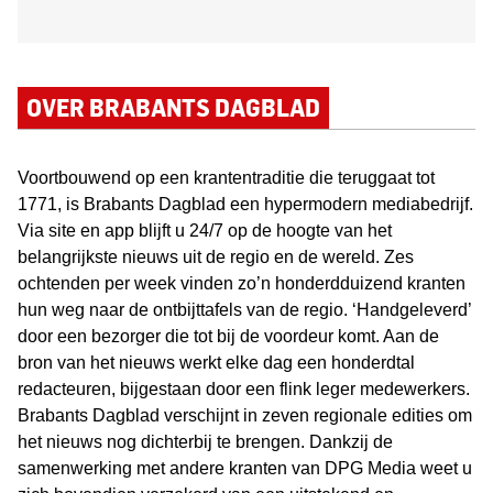
OVER BRABANTS DAGBLAD
Voortbouwend op een krantentraditie die teruggaat tot
1771, is Brabants Dagblad een hypermodern mediabedrijf.
Via site en app blijft u 24/7 op de hoogte van het
belangrijkste nieuws uit de regio en de wereld. Zes
ochtenden per week vinden zo’n honderdduizend kranten
hun weg naar de ontbijttafels van de regio. ‘Handgeleverd’
door een bezorger die tot bij de voordeur komt. Aan de
bron van het nieuws werkt elke dag een honderdtal
redacteuren, bijgestaan door een flink leger medewerkers.
Brabants Dagblad verschijnt in zeven regionale edities om
het nieuws nog dichterbij te brengen. Dankzij de
samenwerking met andere kranten van DPG Media weet u