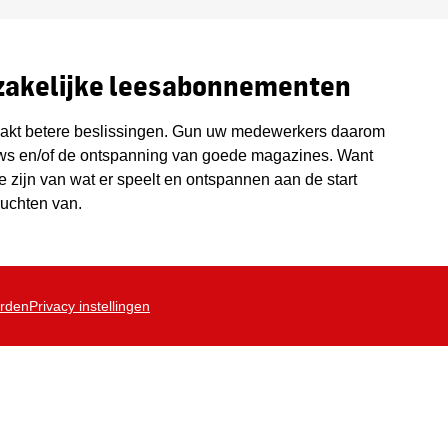
 zakelijke leesabonnementen
aakt betere beslissingen. Gun uw medewerkers daarom
uws en/of de ontspanning van goede magazines. Want
 zijn van wat er speelt en ontspannen aan de start
ruchten van.
rden
Privacy instellingen