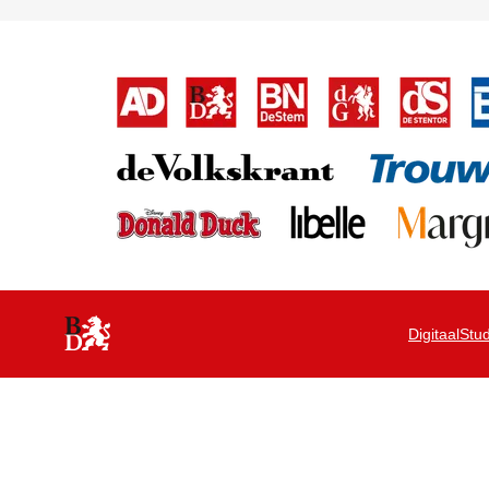
Digitaal
Stu