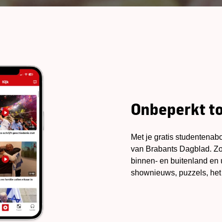
Onbeperkt t
Met je gratis studentena
van Brabants Dagblad. Zo 
binnen- en buitenland en ui
shownieuws, puzzels, het