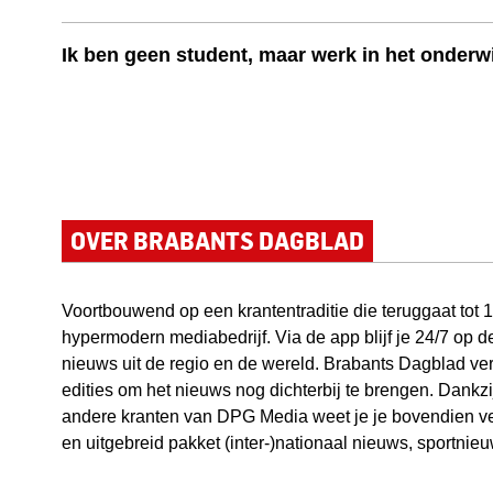
Ik ben geen student, maar werk in het onderw
OVER BRABANTS DAGBLAD
Voortbouwend op een krantentraditie die teruggaat tot
hypermodern mediabedrijf. Via de app blijf je 24/7 op d
nieuws uit de regio en de wereld. Brabants Dagblad ver
edities om het nieuws nog dichterbij te brengen. Dank
andere kranten van DPG Media weet je je bovendien ve
en uitgebreid pakket (inter-)nationaal nieuws, sportni