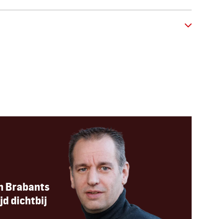
n Brabants
jd dichtbij