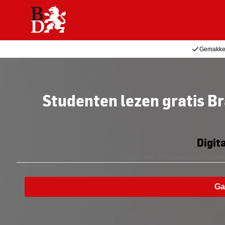
Gemakkel
Studenten lezen gratis B
Digit
Lees alle artikelen van Braba
Ga