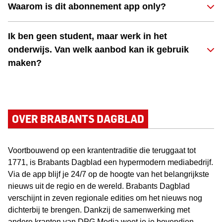
Waarom is dit abonnement app only?
Ik ben geen student, maar werk in het
onderwijs. Van welk aanbod kan ik gebruik
maken?
OVER BRABANTS DAGBLAD
Voortbouwend op een krantentraditie die teruggaat tot
1771, is Brabants Dagblad een hypermodern mediabedrijf.
Via de app blijf je 24/7 op de hoogte van het belangrijkste
nieuws uit de regio en de wereld. Brabants Dagblad
verschijnt in zeven regionale edities om het nieuws nog
dichterbij te brengen. Dankzij de samenwerking met
andere kranten van DPG Media weet je je bovendien