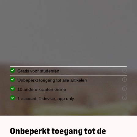
Gratis voor studenten
Onbeperkt toegang tot alle artikelen
10 andere kranten online
1 account, 1 device, app only
Onbeperkt toegang tot de