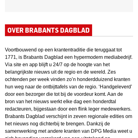
OVER BRABANTS DAGBLAD
Voortbouwend op een krantentraditie die teruggaat tot
1771, is Brabants Dagblad een hypermodern mediabedrijf.
Via site en app blijft u 24/7 op de hoogte van het
belangrijkste nieuws uit de regio en de wereld. Zes
ochtenden per week vinden zo’n honderdduizend kranten
hun weg naar de ontbijttafels van de regio. ‘Handgeleverd’
door een bezorger die tot bij de voordeur komt. Aan de
bron van het nieuws werkt elke dag een honderdtal
redacteuren, bijgestaan door een flink leger medewerkers.
Brabants Dagblad verschijnt in zeven regionale edities om
het nieuws nog dichterbij te brengen. Dankzij de
samenwerking met andere kranten van DPG Media weet u