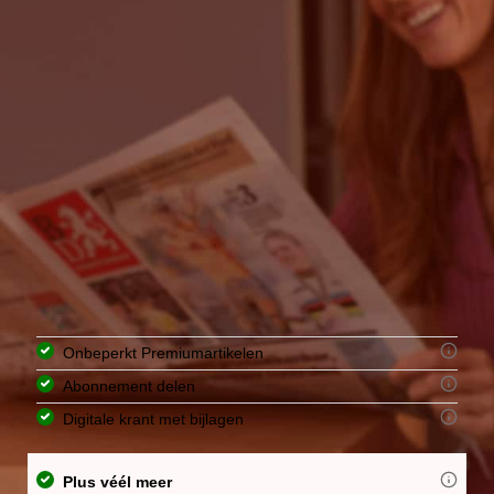
Onbeperkt Premiumartikelen
Abonnement delen
Digitale krant met bijlagen
Plus véél meer