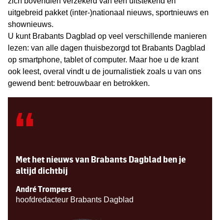
zich bovendien verzekerd van een uitstekend en
uitgebreid pakket (inter-)nationaal nieuws, sportnieuws en
shownieuws.
U kunt Brabants Dagblad op veel verschillende manieren
lezen: van alle dagen thuisbezorgd tot Brabants Dagblad
op smartphone, tablet of computer. Maar hoe u de krant
ook leest, overal vindt u de journalistiek zoals u van ons
gewend bent: betrouwbaar en betrokken.
“
Met het nieuws van Brabants Dagblad ben je
altijd dichtbij
André Trompers
hoofdredacteur Brabants Dagblad