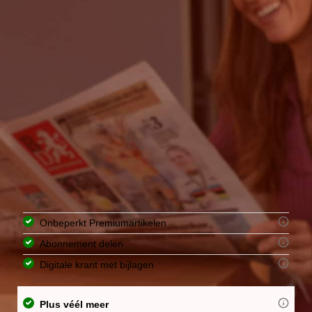
Onbeperkt Premiumartikelen
Abonnement delen
Digitale krant met bijlagen
Plus véél meer