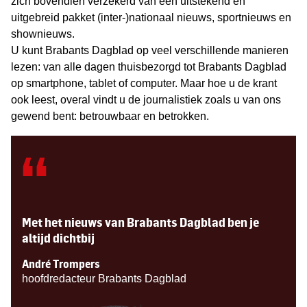
zich bovendien verzekerd van een uitstekend en
uitgebreid pakket (inter-)nationaal nieuws, sportnieuws en
shownieuws.
U kunt Brabants Dagblad op veel verschillende manieren
lezen: van alle dagen thuisbezorgd tot Brabants Dagblad
op smartphone, tablet of computer. Maar hoe u de krant
ook leest, overal vindt u de journalistiek zoals u van ons
gewend bent: betrouwbaar en betrokken.
“
Met het nieuws van Brabants Dagblad ben je
altijd dichtbij
André Trompers
hoofdredacteur Brabants Dagblad