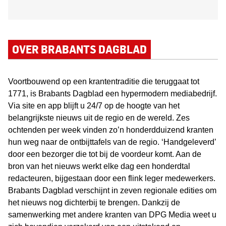
OVER BRABANTS DAGBLAD
Voortbouwend op een krantentraditie die teruggaat tot
1771, is Brabants Dagblad een hypermodern mediabedrijf.
Via site en app blijft u 24/7 op de hoogte van het
belangrijkste nieuws uit de regio en de wereld. Zes
ochtenden per week vinden zo’n honderdduizend kranten
hun weg naar de ontbijttafels van de regio. ‘Handgeleverd’
door een bezorger die tot bij de voordeur komt. Aan de
bron van het nieuws werkt elke dag een honderdtal
redacteuren, bijgestaan door een flink leger medewerkers.
Brabants Dagblad verschijnt in zeven regionale edities om
het nieuws nog dichterbij te brengen. Dankzij de
samenwerking met andere kranten van DPG Media weet u