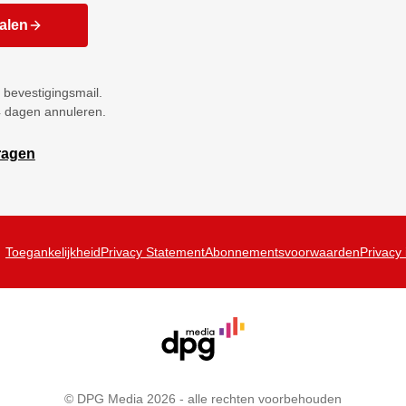
talen
 bevestigingsmail.
4 dagen annuleren.
ragen
Toegankelijkheid
Privacy Statement
Abonnementsvoorwaarden
Privacy 
© DPG Media 2026 - alle rechten voorbehouden