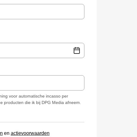
ming voor automatische incasso per
de producten die ik bij DPG Media afneem.
en
en
actievoorwaarden