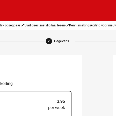
ijk opzegbaar
Start direct met digitaal lezen
Kennismakingskorting voor nie
2
Gegevens
korting
3,95
per week