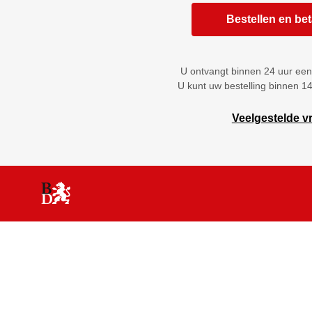
Bestellen en be
U ontvangt binnen 24 uur een
U kunt uw bestelling binnen 1
Veelgestelde v