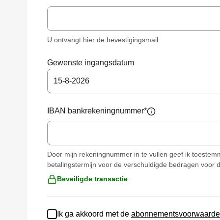
U ontvangt hier de bevestigingsmail
Gewenste ingangsdatum
15
-
8
-
2026
IBAN bankrekeningnummer
*
Door mijn rekeningnummer in te vullen geef ik toestem
betalingstermijn voor de verschuldigde bedragen voor 
Beveiligde transactie
Ik ga akkoord met de
abonnementsvoorwaard