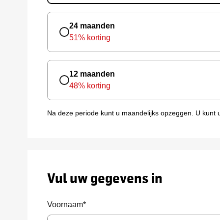
24 maanden
51% korting
12 maanden
48% korting
Na deze periode kunt u maandelijks opzeggen.
U kunt 
Vul uw gegevens in
Voornaam
*