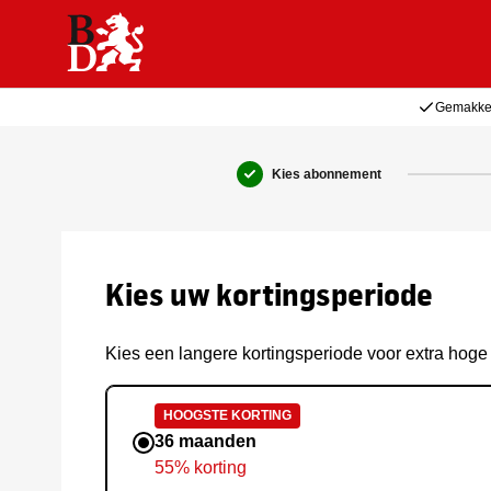
Gemakkel
Kies abonnement
Kies uw kortingsperiode
Kies een langere kortingsperiode voor extra hoge 
HOOGSTE KORTING
36 maanden
55% korting