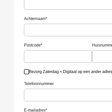
Achternaam
*
Postcode
*
Huisnumm
Bezorg Zaterdag + Digitaal op een ander adre
Telefoonnummer
E-mailadres
*